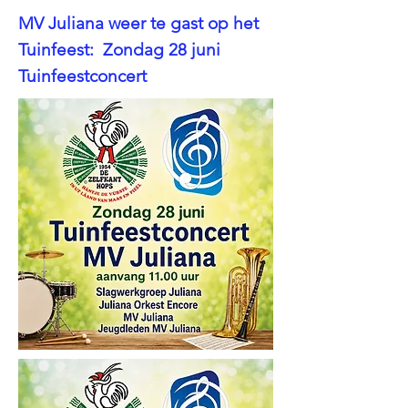
MV Juliana weer te gast op het
Tuinfeest: Z
ondag 28
juni
Tuinfeestconcert