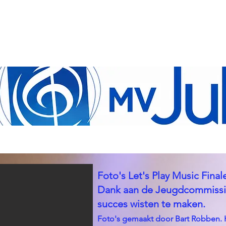
Foto's Let's Play Music Fina
Dank aan de Jeugdcommissie e
succes wisten te maken.
Foto's gemaakt door Bart Robben. K