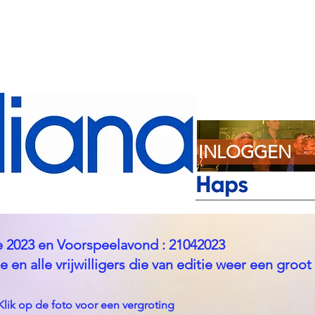
INLOGGEN
le 2023 en Voorspeelavond : 21042023
n alle vrijwilligers die van editie weer een groot
lik op de foto voor een vergroting