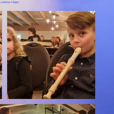
Juliana Haps -