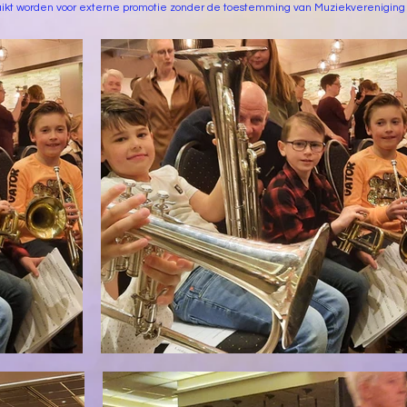
ikt worden voor externe promotie zonder de toestemming van Muziekvereniging 