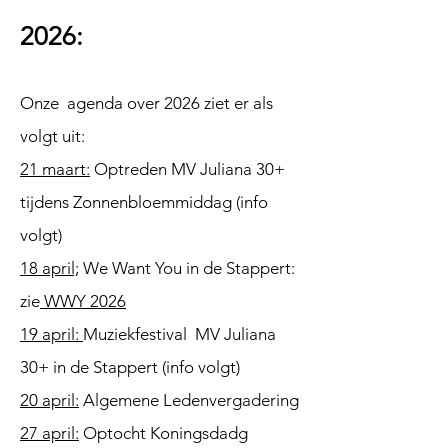
2026:
Onze agenda over 2026 ziet er als
volgt uit:
21 maart:
Optreden MV Juliana 30+
tijdens Zonnenbloemmiddag (info
volgt)
18 april;
We Want You in de Stappert:
zie
WWY 2026
19 april:
Muziekfestival MV Juliana
30+ in de Stappert (info volgt)
20 april:
Algemene Ledenvergadering
27 april:
Optocht Koningsdadg