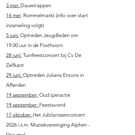
3 mei:
Dauwtrappen
14 mei
: Rommelmarkt (info over start
inzameling volgt)
5 juni:
Optreden Jeugdleden om
19.00 uur in de Posthoorn
28 juni:
Tuinfeestconcert bij Cv De
Zelfkant
29 juni:
Optreden Juliana Encore in
Afferden
19 september:
Oud ijzeractie
19 september:
Feestavond
17 oktober:
Het Jubilarissenconcert
2026 i.s.m. Muziekvereniging Alphen -
Dreumel