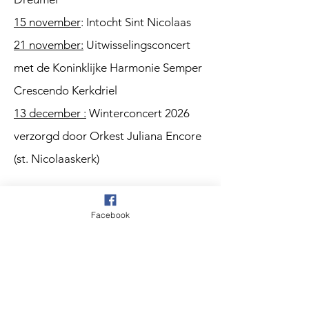
15 november
: Intocht Sint Nicolaas
21 november:
Uitwisselingsconcert
met de Koninklijke Harmonie Semper
Crescendo Kerkdriel
13 december :
Winterconcert 2026
verzorgd door Orkest Juliana Encore
(st. Nicolaaskerk)
2027:
Facebook
10 april: Hollandse Avond
in de Posthoorn