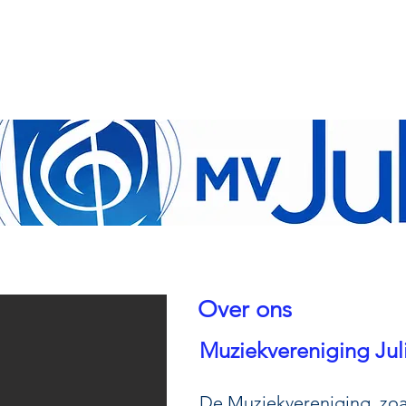
Over ons
Muziekvereniging Jul
De Muziekvereniging, zoal