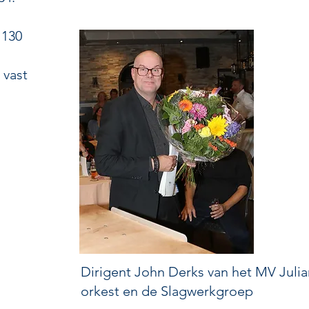
 130
 vast
Dirigent John Derks van het MV Juli
orkest en de Slagwerkgroep