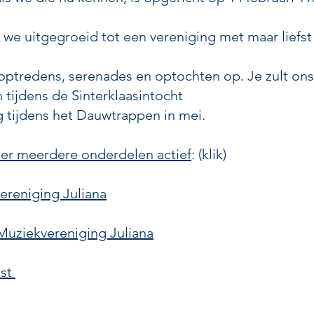
n we uitgegroeid tot een vereniging met maar liefst
 optredens, serenades en optochten op. Je zult ons
tijdens de Sinterklaasintocht
g tijdens het Dauwtrappen in mei.
 er meerdere onderdelen actief
: (klik)
ereniging Juliana
uziekvereniging Juliana
est