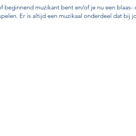
of beginnend muzikant bent en/of je nu een blaas- 
elen. Er is altijd een muzikaal onderdeel dat bij j