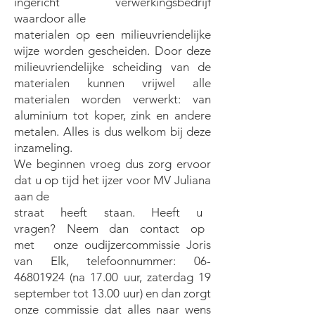
ingericht verwerkingsbedrijf
waardoor alle
materialen op een milieuvriendelijke
wijze worden gescheiden. Door deze
milieuvriendelijke scheiding van de
materialen kunnen vrijwel alle
materialen worden verwerkt: van
aluminium tot koper, zink en andere
metalen. Alles is dus welkom bij deze
inzameling.
We beginnen vroeg dus zorg ervoor
dat u op tijd het ijzer voor MV Juliana
aan de
straat heeft staan. Heeft u
vragen? Neem dan contact op
met onze oudijzercommissie Joris
van Elk, telefoonnummer:
06-
46801924
(na 17.00 uur, zaterdag 19
september tot 13.00 uur) en dan zorgt
onze commissie dat alles naar wens